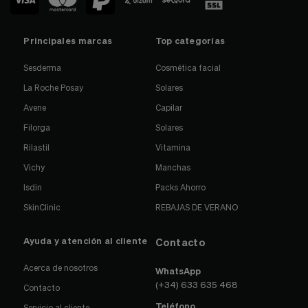
Principales marcas
Top categorías
Sesderma
Cosmética facial
La Roche Posay
Solares
Avene
Capilar
Filorga
Solares
Rilastil
Vitamina
Vichy
Manchas
Isdin
Packs Ahorro
SkinClinic
REBAJAS DE VERANO
Ayuda y atención al cliente
Contacto
Acerca de nosotros
WhatsApp
(+34) 633 635 468
Contacto
Teléfono
Servicio al cliente