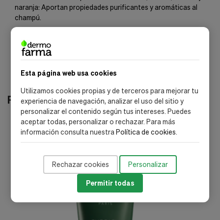
naranja: Aportan propiedades purificantes y aromáticas al
champú.
Esta página web usa cookies
Utilizamos cookies propias y de terceros para mejorar tu
Productos relacionados
experiencia de navegación, analizar el uso del sitio y
personalizar el contenido según tus intereses. Puedes
aceptar todas, personalizar o rechazar. Para más
-20%
información consulta nuestra
Política de cookies
.
Rechazar cookies
Personalizar
Permitir todas