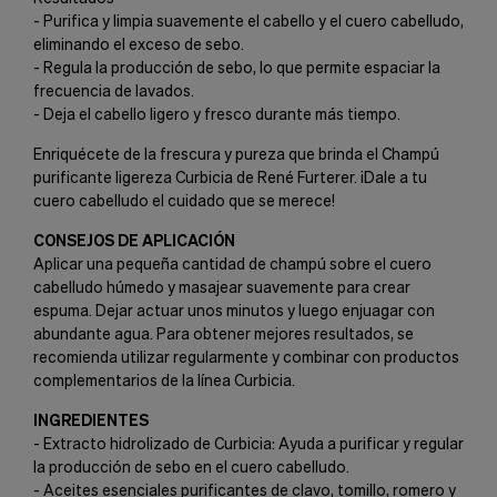
- Purifica y limpia suavemente el cabello y el cuero cabelludo,
eliminando el exceso de sebo.
- Regula la producción de sebo, lo que permite espaciar la
frecuencia de lavados.
- Deja el cabello ligero y fresco durante más tiempo.
Enriquécete de la frescura y pureza que brinda el Champú
purificante ligereza Curbicia de René Furterer. ¡Dale a tu
cuero cabelludo el cuidado que se merece!
CONSEJOS DE APLICACIÓN
Aplicar una pequeña cantidad de champú sobre el cuero
cabelludo húmedo y masajear suavemente para crear
espuma. Dejar actuar unos minutos y luego enjuagar con
abundante agua. Para obtener mejores resultados, se
recomienda utilizar regularmente y combinar con productos
complementarios de la línea Curbicia.
INGREDIENTES
- Extracto hidrolizado de Curbicia: Ayuda a purificar y regular
la producción de sebo en el cuero cabelludo.
- Aceites esenciales purificantes de clavo, tomillo, romero y