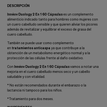
DESCRIPCIÓN
Innéov Duology 2 En 1 60 Cápsulas
es un complemento
alimenticio indicado tanto para hombres como mujeres con
un cuero cabelludo sensible y que quieren aliviar los picores
además de revitalizar y equilibrar el exceso de grasa del
cuero cabelludo.
También se puede usar como complemento
en
tratamientos anticaspa
ya que contribuye a la
obtención de un metabolismo energético normal y a la
protección de las células frente al daño oxidativo.
Con
Innéov Duology 2 En 1 60 Cápsulas
vamos a notar una
mejoria en el cuero cabelludo menos seco y un cabello
saludable y con vitalidad.
* No están recomendados durante el embarazo o la
lactancia ni tampoco para los niños.
*Tratamiento para dos meses.