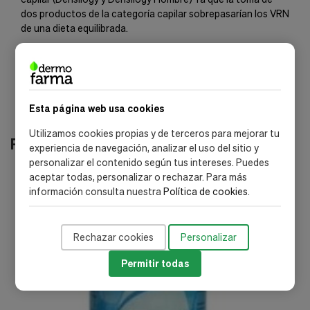
dos productos de la categoría capilar sobrepasarían los VRN
de una dieta equilibrada.
Esta página web usa cookies
Utilizamos cookies propias y de terceros para mejorar tu
Productos relacionados
experiencia de navegación, analizar el uso del sitio y
personalizar el contenido según tus intereses. Puedes
aceptar todas, personalizar o rechazar. Para más
información consulta nuestra
Política de cookies
.
Rechazar cookies
Personalizar
Permitir todas