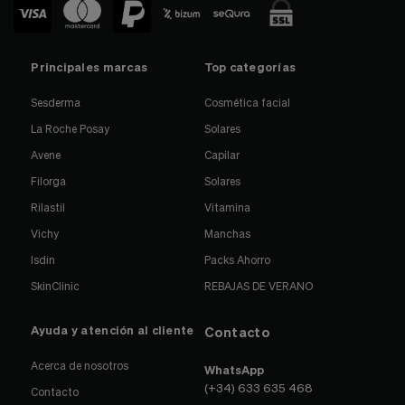
Principales marcas
Top categorías
Sesderma
Cosmética facial
La Roche Posay
Solares
Avene
Capilar
Filorga
Solares
Rilastil
Vitamina
Vichy
Manchas
Isdin
Packs Ahorro
SkinClinic
REBAJAS DE VERANO
Ayuda y atención al cliente
Contacto
Acerca de nosotros
WhatsApp
(+34) 633 635 468
Contacto