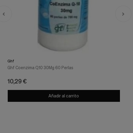
Ghf
Ghf Coenzima Q10 30Mg 60 Perlas
10,29 €
Añadir al carrito