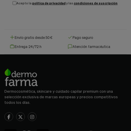
Acepto la
política de privacidad
y las
condiciones de suscripción
Envío gratis desde 50 €
Pago seguro
Entrega 24/72 h
Atención farmacéutica
Dermocosmética, skincare y cuidado capilar premium con una
selección exclusiva de marcas europeas y precios competitivos
todos los días.