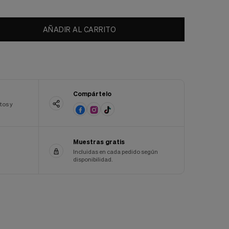
AÑADIR AL CARRITO
Compártelo
tos y
Muestras gratis
Incluidas en cada pedido según
disponibilidad.