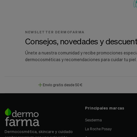
NEWSLETTER DERMOFARMA
Consejos, novedades y descuent
Únete a nuestra comunidad y recibe promociones especi
dermocosméticas y recomendaciones para cuidar tu piel.
Envío gratis desde 50 €
Principales marcas
Sesderma
La Roche Posay
Dermocosmética, skincare y cuidado