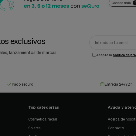
os exclusivos
ales, lanzamientos de marcas
Acepto la
política de pr
Pago seguro
Entrega 24/72 h
Top categorías
Ayuda y atenc
Cosmética facial
Acerca de nosot
Solares
Contacto