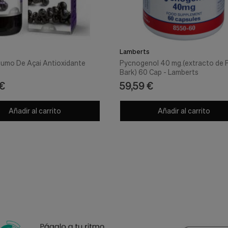
Lamberts
umo De Açai Antioxidante
Pycnogenol 40 mg.(extracto de 
Bark) 60 Cap - Lamberts
 €
59,59 €
Añadir al carrito
Añadir al carrito