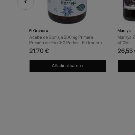
El Granero
Marnys
Aceite de Borraja 500mg Primera
Marnys Z
Presión en Frío 150 Perlas - El Granero
500Ml
21,70 €
26,53
Añadir al carrito