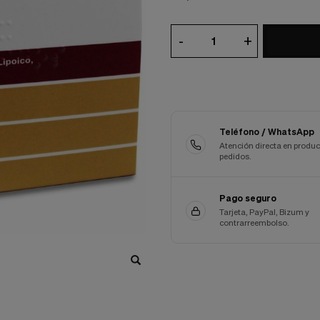
-
+
Teléfono / WhatsApp
Atención directa en produc
pedidos.
Pago seguro
Tarjeta, PayPal, Bizum y
contrarreembolso.