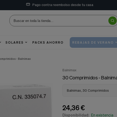
Pago contra reembolso desde tu casa
SOLARES
PACKS AHORRO
REBAJAS DE VERANO
omprimidos - Balnimax
Balnimax
30 Comprimidos - Balnim
Balnimax, 30 Comprimidos
24,36 €
Disponibilidad:
En existencia