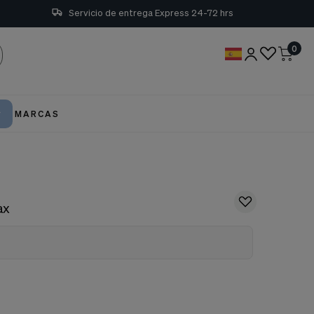
Servicio de entrega Express 24-72 hrs
0
MARCAS
ax