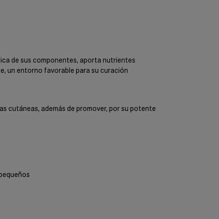
rgica de sus componentes, aporta nutrientes
te, un entorno favorable para su curación
eras cutáneas, además de promover, por su potente
s pequeños