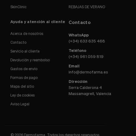
SkinClinic
REBAJAS DE VERANO
Ayuda y atención al cliente
Contacto
Acerca de nosotros
WhatsApp
(+34) 633 635 468
Contacto
Teléfono
Servicio al cliente
(+34) 961 059 819
Devolución y reembolso
Email
Gastos de envío
info@dermofarma.es
Formas de pago
Dirección
Mapa del sitio
Serra Calderona 4
Massamagrell, Valencia
Ley de cookies
Aviso Legal
© 2026 Dermofarma. Todos los derechos reservados.