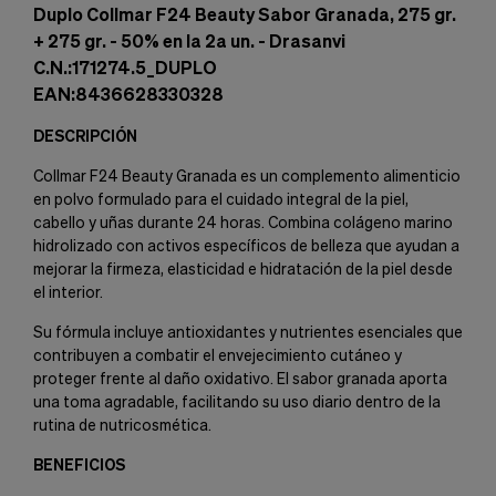
Duplo Collmar F24 Beauty Sabor Granada, 275 gr.
+ 275 gr. - 50% en la 2a un. - Drasanvi
C.N.:171274.5_DUPLO
EAN:8436628330328
DESCRIPCIÓN
Collmar F24 Beauty Granada es un complemento alimenticio
en polvo formulado para el cuidado integral de la piel,
cabello y uñas durante 24 horas. Combina colágeno marino
hidrolizado con activos específicos de belleza que ayudan a
mejorar la firmeza, elasticidad e hidratación de la piel desde
el interior.
Su fórmula incluye antioxidantes y nutrientes esenciales que
contribuyen a combatir el envejecimiento cutáneo y
proteger frente al daño oxidativo. El sabor granada aporta
una toma agradable, facilitando su uso diario dentro de la
rutina de nutricosmética.
BENEFICIOS