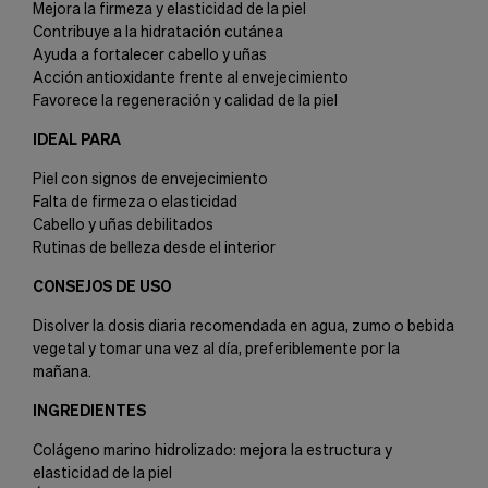
Mejora la firmeza y elasticidad de la piel
Contribuye a la hidratación cutánea
Ayuda a fortalecer cabello y uñas
Acción antioxidante frente al envejecimiento
Favorece la regeneración y calidad de la piel
IDEAL PARA
Piel con signos de envejecimiento
Falta de firmeza o elasticidad
Cabello y uñas debilitados
Rutinas de belleza desde el interior
CONSEJOS DE USO
Disolver la dosis diaria recomendada en agua, zumo o bebida
vegetal y tomar una vez al día, preferiblemente por la
mañana.
INGREDIENTES
Colágeno marino hidrolizado: mejora la estructura y
elasticidad de la piel