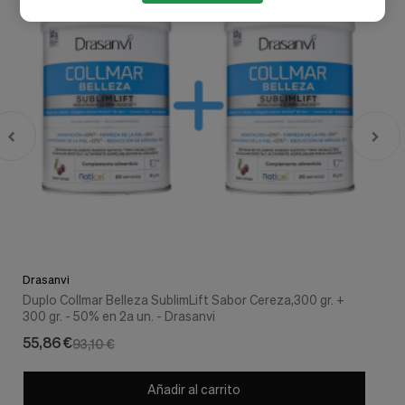
Drasanvi
Duplo Collmar Belleza SublimLift Sabor Cereza,300 gr. +
300 gr. - 50% en 2a un. - Drasanvi
55,86 €
93,10 €
Añadir al carrito