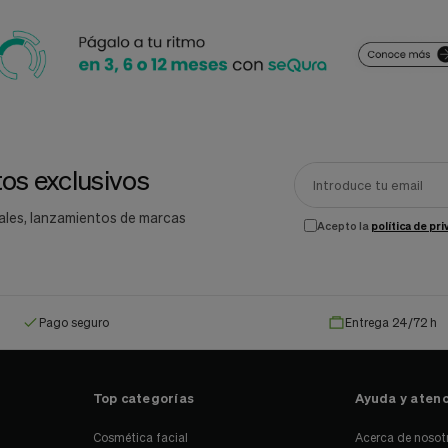
os exclusivos
ales, lanzamientos de marcas
Acepto la
política de pr
Pago seguro
Entrega 24/72 h
Top categorías
Ayuda y atenc
Cosmética facial
Acerca de nosot