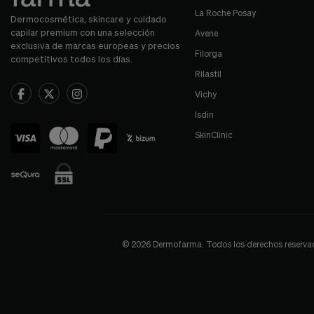
La Roche Posay
Dermocosmética, skincare y cuidado
capilar premium con una selección
Avene
exclusiva de marcas europeas y precios
Filorga
competitivos todos los días.
Rilastil
Vichy
Isdin
SkinClinic
© 2026 Dermofarma. Todos los derechos reservados.