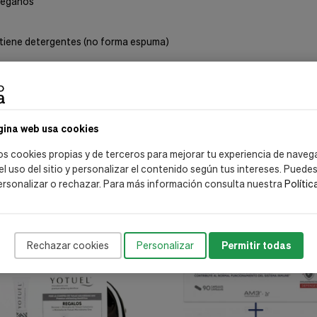
 veganos
contiene detergentes (no forma espuma)
gina web usa cookies
os cookies propias y de terceros para mejorar tu experiencia de naveg
 el uso del sitio y personalizar el contenido según tus intereses. Puede
ersonalizar o rechazar. Para más información consulta nuestra
Polític
-20%
Rechazar cookies
Personalizar
Permitir todas
envío gratis