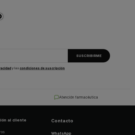
SUSCRIBIRME
ivacidad
y las
condiciones de suscripción
Atención farmacéutica
ión al cliente
Contacto
ros
WhatsApp