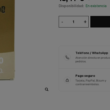
Disponibilidad:
En existencia
-
+
Teléfono / WhatsApp
Atención directa en produc
pedidos.
Pago seguro
Tarjeta, PayPal, Bizum y
contrarreembolso.