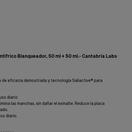
tífrico Blanqueador, 50 ml + 50 ml.- Cantabria Labs
 de eficacia demostrada y tecnología Saliactive® para
uso diario
imina las manchas, sin dañar el esmalte. Reduce la placa
tado.
so diario.