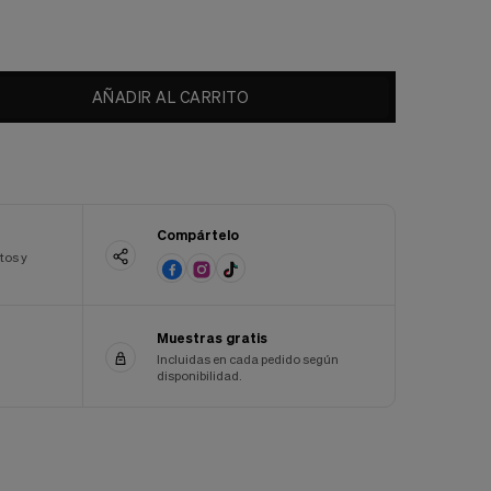
AÑADIR AL CARRITO
Compártelo
tos y
Muestras gratis
Incluidas en cada pedido según
disponibilidad.