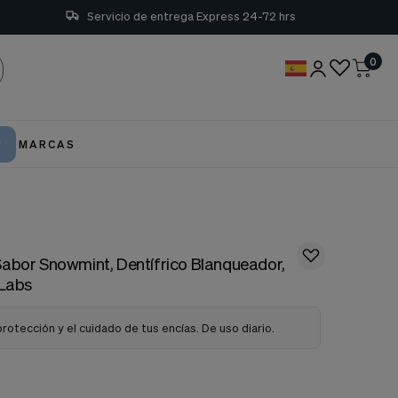
Servicio de entrega Express 24-72 hrs
0
MARCAS
Sabor Snowmint, Dentífrico Blanqueador,
 Labs
rotección y el cuidado de tus encías. De uso diario.