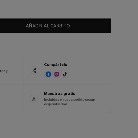
AÑADIR AL CARRITO
Compártelo
tos y
Muestras gratis
Incluidas en cada pedido según
disponibilidad.