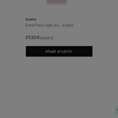
Exeltis
Enna Pelvic Ball Lite. - Exeltis
37,20 €
46,50 €
Añadir al carrito