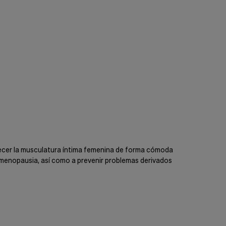
alecer la musculatura íntima femenina de forma cómoda
a menopausia, así como a prevenir problemas derivados