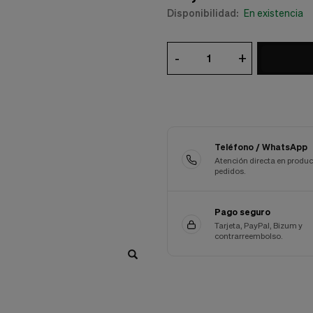
Disponibilidad:
En existencia
-
+
Teléfono / WhatsApp
Atención directa en produc
pedidos.
Pago seguro
Tarjeta, PayPal, Bizum y
contrarreembolso.