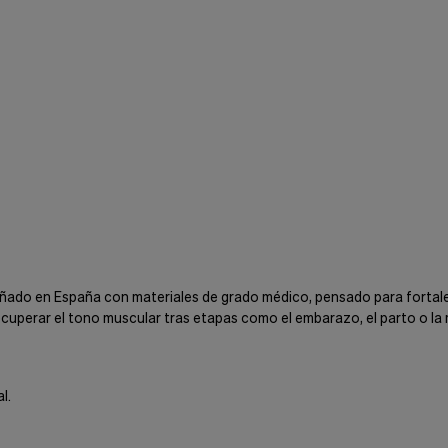
diseñado en España con materiales de grado médico, pensado para fort
ecuperar el tono muscular tras etapas como el embarazo, el parto o l
l.