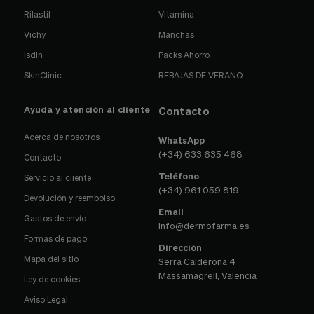
Rilastil
Vitamina
Vichy
Manchas
Isdin
Packs Ahorro
SkinClinic
REBAJAS DE VERANO
Ayuda y atención al cliente
Contacto
Acerca de nosotros
WhatsApp
(+34) 633 635 468
Contacto
Teléfono
Servicio al cliente
(+34) 961 059 819
Devolución y reembolso
Email
Gastos de envío
info@dermofarma.es
Formas de pago
Dirección
Mapa del sitio
Serra Calderona 4
Massamagrell, Valencia
Ley de cookies
Aviso Legal