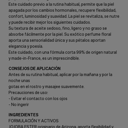
Este cuidado previo a la rutina habitual, permite que la piel
apagada por los cambios hormonales, recupere flexibilidad,
confort, luminosidad y suavidad. La piel se revitaliza, se nutre
y puede recibir mejor los siguientes cuidados.
Su textura de aceite sedoso, fino, ligero y no graso se
absorbe fácilmente por la piel. Su exótico perfume floral
aporta una sensorialidad única y sus pétalos aportan
elegancia y poesía.
Este cuidado, con una fórmula corta 99% de origen natural
y made-in-France, es un imprescindible.
CONSEJOS DE APLICACIÓN
Antes de su rutina habitual, aplicar por la mañana y por la
noche unas
gotas en el rostro y masajee suavemente.
Precauciones de uso:
- Evitar el contacto con los ojos
- No ingerir
INGREDIENTES
FORMULACIÓN Y ACTIVOS
JOJOBA ESTER originario de Arizona, aporta flexibilidad y