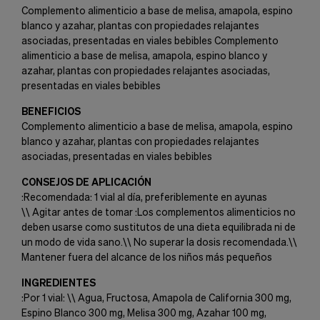
Complemento alimenticio a base de melisa, amapola, espino
blanco y azahar, plantas con propiedades relajantes
asociadas, presentadas en viales bebibles Complemento
alimenticio a base de melisa, amapola, espino blanco y
azahar, plantas con propiedades relajantes asociadas,
presentadas en viales bebibles
BENEFICIOS
Complemento alimenticio a base de melisa, amapola, espino
blanco y azahar, plantas con propiedades relajantes
asociadas, presentadas en viales bebibles
CONSEJOS DE APLICACIÓN
:Recomendada: 1 vial al día, preferiblemente en ayunas
\\ Agitar antes de tomar :Los complementos alimenticios no
deben usarse como sustitutos de una dieta equilibrada ni de
un modo de vida sano.\\ No superar la dosis recomendada.\\
Mantener fuera del alcance de los niños más pequeños
INGREDIENTES
:Por 1 vial: \\ Agua, Fructosa, Amapola de California 300 mg,
Espino Blanco 300 mg, Melisa 300 mg, Azahar 100 mg,