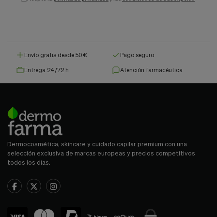
Envío gratis desde 50 €
Pago seguro
Entrega 24/72 h
Atención farmacéutica
Dermocosmética, skincare y cuidado capilar premium con una
selección exclusiva de marcas europeas y precios competitivos
todos los días.