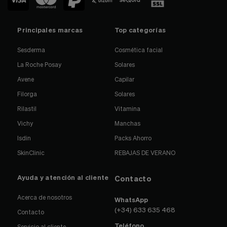
Principales marcas
Top categorías
Sesderma
Cosmética facial
La Roche Posay
Solares
Avene
Capilar
Filorga
Solares
Rilastil
Vitamina
Vichy
Manchas
Isdin
Packs Ahorro
SkinClinic
REBAJAS DE VERANO
Ayuda y atención al cliente
Contacto
Acerca de nosotros
WhatsApp
(+34) 633 635 468
Contacto
Teléfono
Servicio al cliente