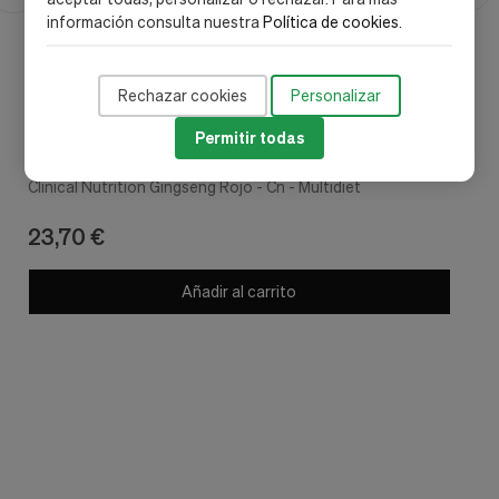
información consulta nuestra
Política de cookies
.
Rechazar cookies
Personalizar
Permitir todas
Cn - Multidiet
Clinical Nutrition Gingseng Rojo - Cn - Multidiet
23,70 €
Añadir al carrito