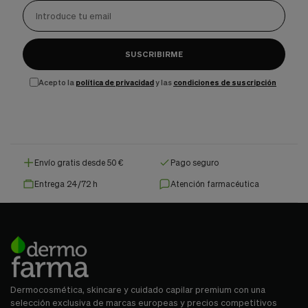
SUSCRIBIRME
Acepto la
política de privacidad
y las
condiciones de suscripción
Envío gratis desde 50 €
Pago seguro
Entrega 24/72 h
Atención farmacéutica
Dermocosmética, skincare y cuidado capilar premium con una
selección exclusiva de marcas europeas y precios competitivos