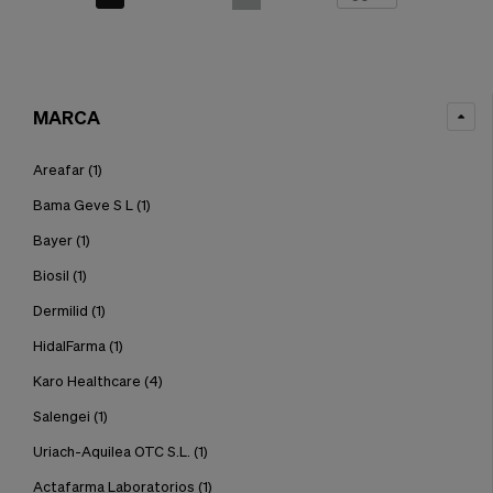
MARCA
Areafar
(1)
Bama Geve S L
(1)
Bayer
(1)
Biosil
(1)
Dermilid
(1)
HidalFarma
(1)
Karo Healthcare
(4)
Salengei
(1)
Uriach-Aquilea OTC S.L.
(1)
Actafarma Laboratorios
(1)