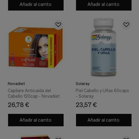
Añadir al carrito
Añadir al carrito
Novadiet
Solaray
Capilare Anticaida del
Piel Cabello y Uñas 60caps
Cabello 120cap - Novadiet
- Solaray
26,78 €
23,57 €
Añadir al carrito
Añadir al carrito