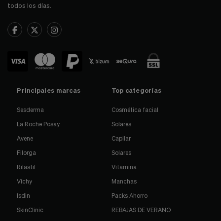
todos los días.
Principales marcas
Top categorías
Sesderma
Cosmética facial
La Roche Posay
Solares
Avene
Capilar
Filorga
Solares
Rilastil
Vitamina
Vichy
Manchas
Isdin
Packs Ahorro
SkinClinic
REBAJAS DE VERANO