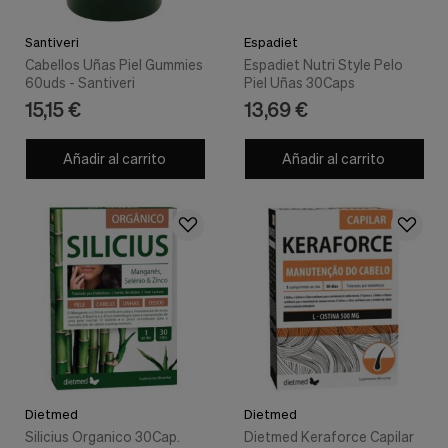
Santiveri
Espadiet
Cabellos Uñas Piel Gummies
Espadiet Nutri Style Pelo
60uds - Santiveri
Piel Uñas 30Caps
15,15 €
13,69 €
Añadir al carrito
Añadir al carrito
Dietmed
Dietmed
Silicius Organico 30Cap.
Dietmed Keraforce Capilar