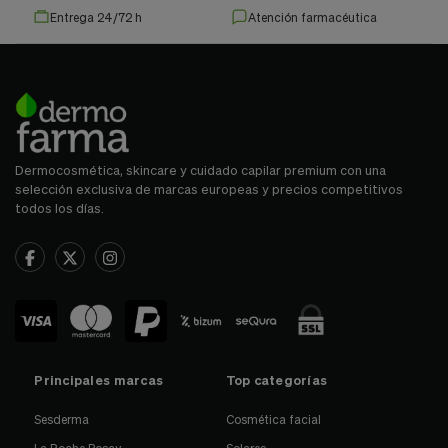
Entrega 24/72 h
Atención farmacéutica
Dermocosmética, skincare y cuidado capilar premium con una
selección exclusiva de marcas europeas y precios competitivos
todos los días.
Principales marcas
Top categorías
Sesderma
Cosmética facial
La Roche Posay
Solares