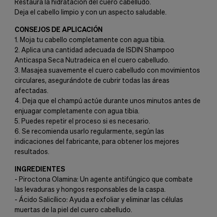
Restaura la hidratación del cuero cabelludo.
Deja el cabello limpio y con un aspecto saludable.
CONSEJOS DE APLICACIÓN
1. Moja tu cabello completamente con agua tibia.
2. Aplica una cantidad adecuada de ISDIN Shampoo
Anticaspa Seca Nutradeica en el cuero cabelludo.
3. Masajea suavemente el cuero cabelludo con movimientos
circulares, asegurándote de cubrir todas las áreas
afectadas.
4. Deja que el champú actúe durante unos minutos antes de
enjuagar completamente con agua tibia.
5. Puedes repetir el proceso si es necesario.
6. Se recomienda usarlo regularmente, según las
indicaciones del fabricante, para obtener los mejores
resultados.
INGREDIENTES
- Piroctona Olamina: Un agente antifúngico que combate
las levaduras y hongos responsables de la caspa.
- Ácido Salicílico: Ayuda a exfoliar y eliminar las células
muertas de la piel del cuero cabelludo.