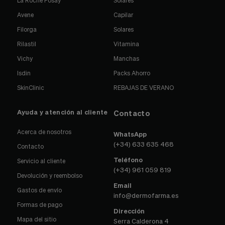
Avene
Capilar
Filorga
Solares
Rilastil
Vitamina
Vichy
Manchas
Isdin
Packs Ahorro
SkinClinic
REBAJAS DE VERANO
Ayuda y atención al cliente
Contacto
Acerca de nosotros
WhatsApp
(+34) 633 635 468
Contacto
Teléfono
Servicio al cliente
(+34) 961 059 819
Devolución y reembolso
Email
Gastos de envío
info@dermofarma.es
Formas de pago
Dirección
Mapa del sitio
Serra Calderona 4