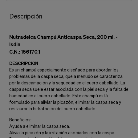
Descripción
Nutradeica Champú Anticaspa Seca, 200 ml. -
Isdin
C.N.: 156170.1
DESCRIPCIÓN
Es un champú especialmente diseñado para abordar los
problemas de la caspa seca, que a menudo se caracteriza
por la descamación y la sequedad en el cuero cabelludo. La
caspa seca suele estar asociada con la piel seca y la falta de
humedad en el cuero cabelludo. Este champú está
formulado para aliviar la picazón, eliminar la caspa seca y
restaurar la hidratación del cuero cabelludo.
Beneficios:
Ayuda a eliminar la caspa seca.
Alivia la picazón y la irritación asociadas con la caspa.