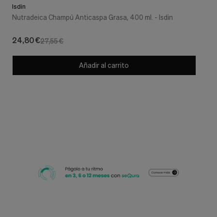
Isdin
Nutradeica Champú Anticaspa Grasa, 400 ml. - Isdin
24,80 €
27,55 €
Añadir al carrito