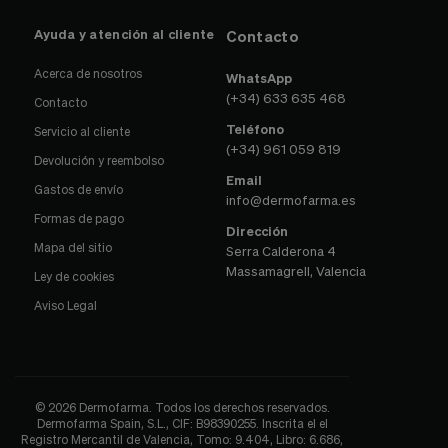
Ayuda y atención al cliente
Contacto
Acerca de nosotros
WhatsApp
(+34) 633 635 468
Contacto
Teléfono
Servicio al cliente
(+34) 961 059 819
Devolución y reembolso
Email
Gastos de envío
info@dermofarma.es
Formas de pago
Dirección
Mapa del sitio
Serra Calderona 4
Massamagrell, Valencia
Ley de cookies
Aviso Legal
© 2026 Dermofarma. Todos los derechos reservados.
Dermofarma Spain, S.L., CIF: B98390255. Inscrita el el
Registro Mercantil de Valencia, Tomo: 9.404, Libro: 6.686,