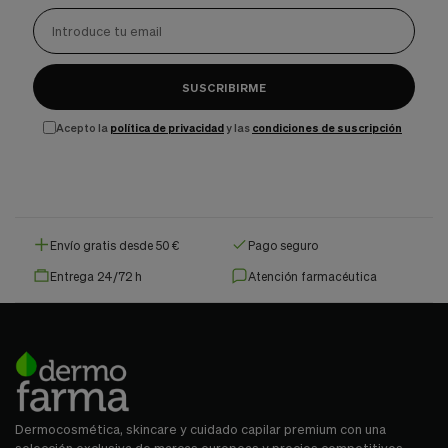
SUSCRIBIRME
Acepto la
política de privacidad
y las
condiciones de suscripción
Envío gratis desde 50 €
Pago seguro
Entrega 24/72 h
Atención farmacéutica
Dermocosmética, skincare y cuidado capilar premium con una
selección exclusiva de marcas europeas y precios competitivos