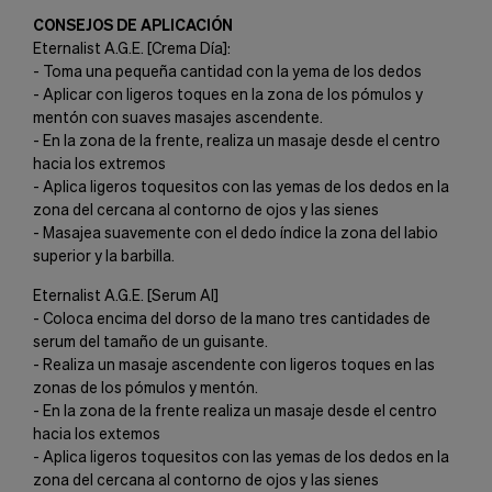
CONSEJOS DE APLICACIÓN
Eternalist A.G.E. [Crema Día]:
- Toma una pequeña cantidad con la yema de los dedos
- Aplicar con ligeros toques en la zona de los pómulos y
mentón con suaves masajes ascendente.
- En la zona de la frente, realiza un masaje desde el centro
hacia los extremos
- Aplica ligeros toquesitos con las yemas de los dedos en la
zona del cercana al contorno de ojos y las sienes
- Masajea suavemente con el dedo índice la zona del labio
superior y la barbilla.
Eternalist A.G.E. [Serum AI]
- Coloca encima del dorso de la mano tres cantidades de
serum del tamaño de un guisante.
- Realiza un masaje ascendente con ligeros toques en las
zonas de los pómulos y mentón.
- En la zona de la frente realiza un masaje desde el centro
hacia los extemos
- Aplica ligeros toquesitos con las yemas de los dedos en la
zona del cercana al contorno de ojos y las sienes