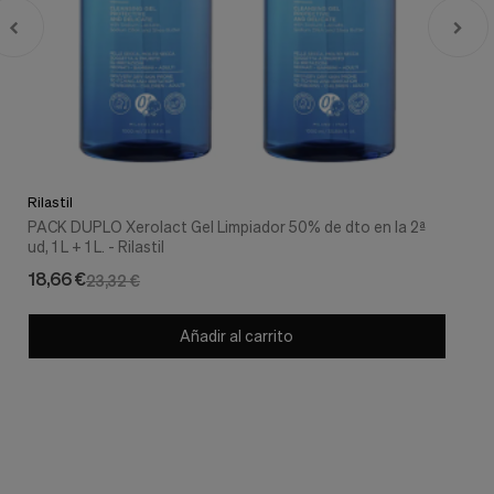
Rilastil
PACK DUPLO Xerolact Gel Limpiador 50% de dto en la 2ª
ud, 1 L + 1 L. - Rilastil
18,66 €
23,32 €
Añadir al carrito