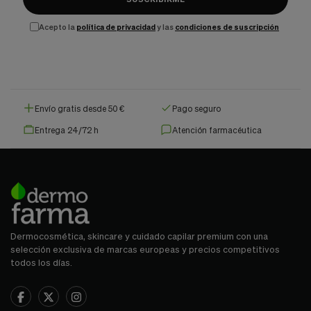
Acepto la
política de privacidad
y las
condiciones de suscripción
Envío gratis desde 50 €
Pago seguro
Entrega 24/72 h
Atención farmacéutica
Dermocosmética, skincare y cuidado capilar premium con una
selección exclusiva de marcas europeas y precios competitivos
todos los días.