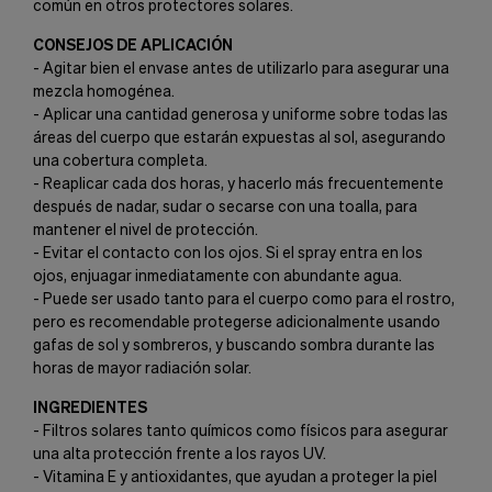
común en otros protectores solares.
CONSEJOS DE APLICACIÓN
- Agitar bien el envase antes de utilizarlo para asegurar una
mezcla homogénea.
- Aplicar una cantidad generosa y uniforme sobre todas las
áreas del cuerpo que estarán expuestas al sol, asegurando
una cobertura completa.
- Reaplicar cada dos horas, y hacerlo más frecuentemente
después de nadar, sudar o secarse con una toalla, para
mantener el nivel de protección.
- Evitar el contacto con los ojos. Si el spray entra en los
ojos, enjuagar inmediatamente con abundante agua.
- Puede ser usado tanto para el cuerpo como para el rostro,
pero es recomendable protegerse adicionalmente usando
gafas de sol y sombreros, y buscando sombra durante las
horas de mayor radiación solar.
INGREDIENTES
- Filtros solares tanto químicos como físicos para asegurar
una alta protección frente a los rayos UV.
- Vitamina E y antioxidantes, que ayudan a proteger la piel