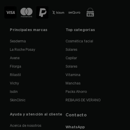
Principales marcas
Top categorías
Sesderma
Cosmética facial
La Roche Posay
Solares
Avene
Capilar
Filorga
Solares
Rilastil
Vitamina
Vichy
Manchas
Isdin
Packs Ahorro
SkinClinic
REBAJAS DE VERANO
Ayuda y atención al cliente
Contacto
Acerca de nosotros
WhatsApp