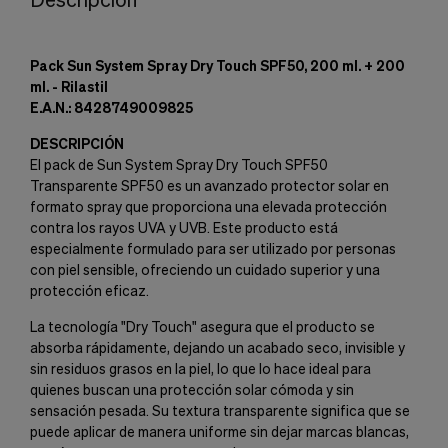
Pack Sun System Spray Dry Touch SPF50, 200 ml. + 200
ml. - Rilastil
E.A.N.: 8428749009825
DESCRIPCIÓN
El pack de Sun System Spray Dry Touch SPF50
Transparente SPF50 es un avanzado protector solar en
formato spray que proporciona una elevada protección
contra los rayos UVA y UVB. Este producto está
especialmente formulado para ser utilizado por personas
con piel sensible, ofreciendo un cuidado superior y una
protección eficaz.
La tecnología "Dry Touch" asegura que el producto se
absorba rápidamente, dejando un acabado seco, invisible y
sin residuos grasos en la piel, lo que lo hace ideal para
quienes buscan una protección solar cómoda y sin
sensación pesada. Su textura transparente significa que se
puede aplicar de manera uniforme sin dejar marcas blancas,