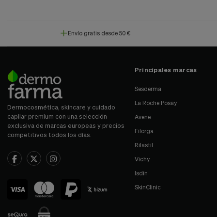
Envío gratis desde 50 €
Principales marcas
Sesderma
La Roche Posay
Dermocosmética, skincare y cuidado
capilar premium con una selección
Avene
exclusiva de marcas europeas y precios
Filorga
competitivos todos los días.
Rilastil
Vichy
Isdin
SkinClinic