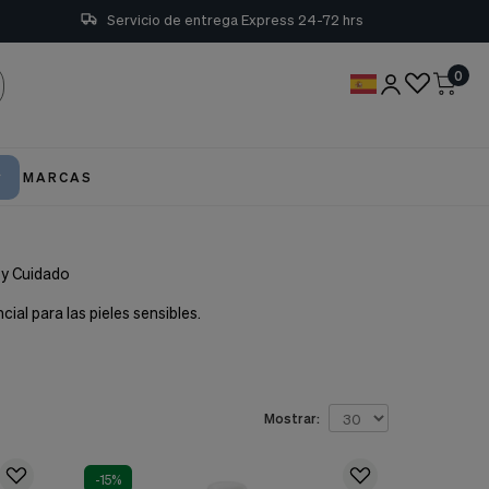
Servicio de entrega Express 24-72 hrs
0
MARCAS
 y Cuidado
ial para las pieles sensibles.
Mostrar:
-15%