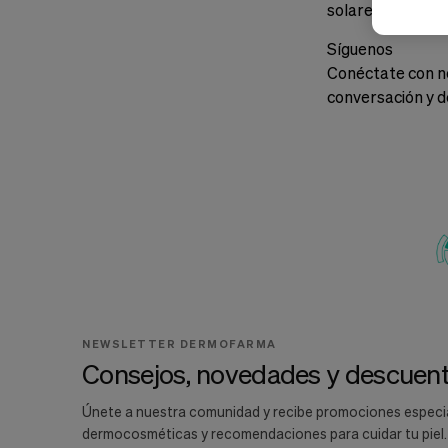
solares y más. D
Síguenos
Conéctate con no
conversación y d
NEWSLETTER DERMOFARMA
Consejos, novedades y descuent
Únete a nuestra comunidad y recibe promociones especi
dermocosméticas y recomendaciones para cuidar tu piel.