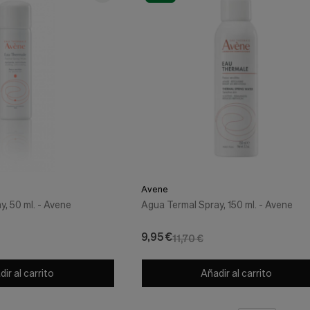
Avene
, 50 ml. - Avene
Agua Termal Spray, 150 ml. - Avene
9,95 €
11,70 €
ir al carrito
Añadir al carrito