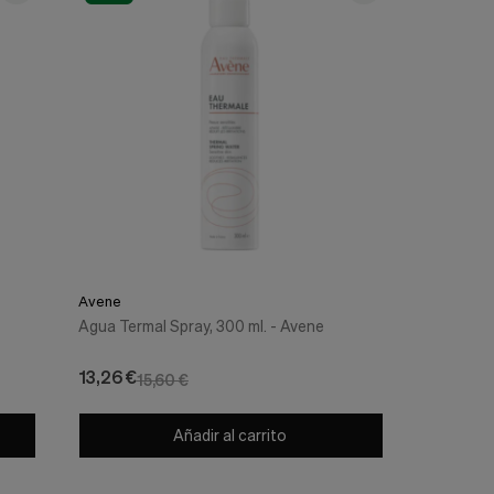
Avene
Agua Termal Spray, 300 ml. - Avene
13,26 €
15,60 €
Añadir al carrito