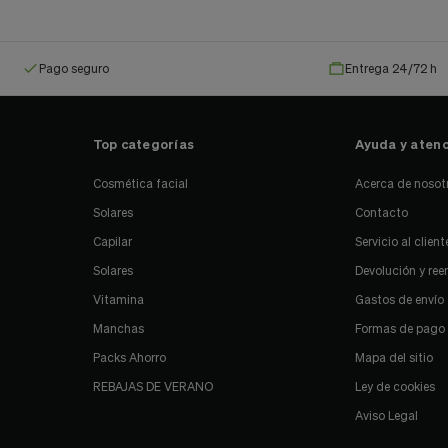
Pago seguro
Entrega 24/72 h
Top categorías
Ayuda y atenc
Cosmética facial
Acerca de nosot
Solares
Contacto
Capilar
Servicio al client
Solares
Devolución y re
Vitamina
Gastos de envío
Manchas
Formas de pago
Packs Ahorro
Mapa del sitio
REBAJAS DE VERANO
Ley de cookies
Aviso Legal