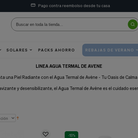
Pago contra reembolso desde tu casa
SOLARES
PACKS AHORRO
REBAJAS DE VERANO
LINEA AGUA TERMAL DE AVENE
ta una Piel Radiante con el Agua Termal de Avène - Tu Oasis de Calma
izante y desensibilizante, el Agua Termal de Avène es el cuidado esenc
-15%