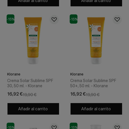
Añadir al carrito
Añadir al carrito
-15%
-15%
Klorane
Klorane
Crema Solar Sublime SPF
Crema Solar Sublime SPF
30, 50 ml. - Klorane
50+, 50 ml. - Klorane
16,92 €
16,92 €
19,90 €
19,90 €
Añadir al carrito
Añadir al carrito
-15%
-15%