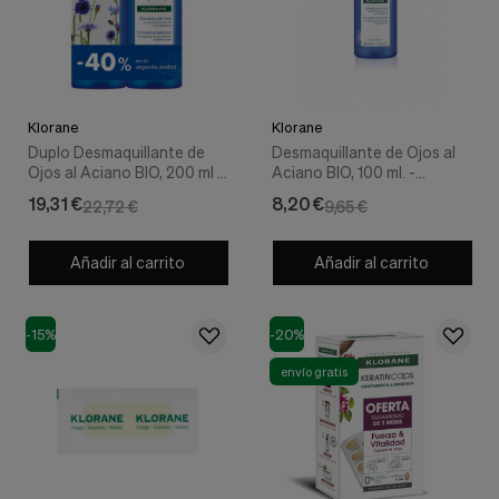
Klorane
Klorane
Duplo Desmaquillante de
Desmaquillante de Ojos al
Ojos al Aciano BIO, 200 ml +
Aciano BIO, 100 ml. -
200 ml. - Klorane
Klorane
19,31 €
8,20 €
22,72 €
9,65 €
Añadir al carrito
Añadir al carrito
-15%
-20%
envío gratis