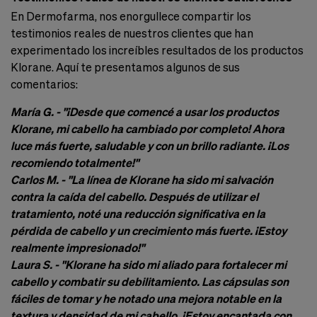
En Dermofarma, nos enorgullece compartir los
testimonios reales de nuestros clientes que han
experimentado los increíbles resultados de los productos
Klorane. Aquí te presentamos algunos de sus
comentarios:
María G. - "¡Desde que comencé a usar los productos
Klorane, mi cabello ha cambiado por completo! Ahora
luce más fuerte, saludable y con un brillo radiante. ¡Los
recomiendo totalmente!"
Carlos M. - "La línea de Klorane ha sido mi salvación
contra la caída del cabello. Después de utilizar el
tratamiento, noté una reducción significativa en la
pérdida de cabello y un crecimiento más fuerte. ¡Estoy
realmente impresionado!"
Laura S. - "Klorane ha sido mi aliado para fortalecer mi
cabello y combatir su debilitamiento. Las cápsulas son
fáciles de tomar y he notado una mejora notable en la
textura y densidad de mi cabello. ¡Estoy encantada con