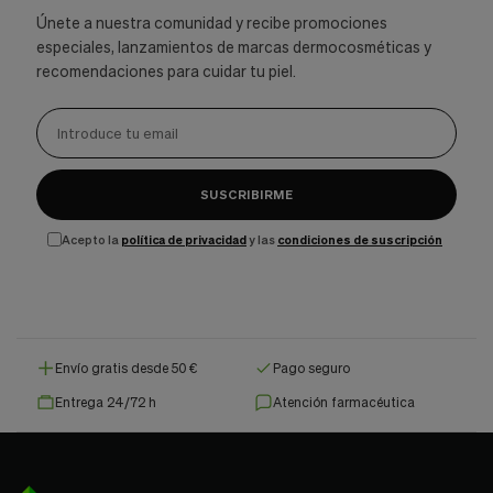
Únete a nuestra comunidad y recibe promociones
especiales, lanzamientos de marcas dermocosméticas y
recomendaciones para cuidar tu piel.
SUSCRIBIRME
Acepto la
política de privacidad
y las
condiciones de suscripción
Envío gratis desde 50 €
Pago seguro
Entrega 24/72 h
Atención farmacéutica