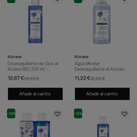
Klorane
Klorane
Desmaquillante de Ojos al
Agua Micelar
Aciano BIO, 200 ml. -
Desmaquillante al Acinao
Klorane
BIO, 400 ml. - Klorane
12,67 €
11,22 €
14,90 €
13,20 €
Añadir al carrito
Añadir al carrito
-15%
-15%