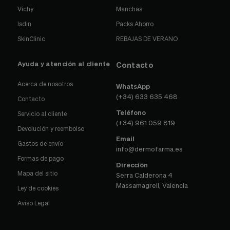
Vichy
Manchas
Isdin
Packs Ahorro
SkinClinic
REBAJAS DE VERANO
Ayuda y atención al cliente
Contacto
Acerca de nosotros
WhatsApp
(+34) 633 635 468
Contacto
Teléfono
Servicio al cliente
(+34) 961 059 819
Devolución y reembolso
Email
Gastos de envío
info@dermofarma.es
Formas de pago
Dirección
Mapa del sitio
Serra Calderona 4
Massamagrell, Valencia
Ley de cookies
Aviso Legal