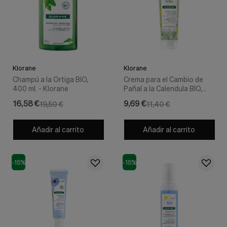
Klorane
Klorane
Champú a la Ortiga BIO,
Crema para el Cambio de
400 ml. - Klorane
Pañal a la Calendula BIO,
100 ml. - Klorane
16,58 €
9,69 €
19,50 €
11,40 €
Añadir al carrito
Añadir al carrito
-15%
-15%