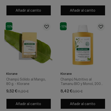
Añadir al carrito
Añadir al carrito
-15%
-15%
Klorane
Klorane
Champú Sólido al Mango,
Champú Nutritivo al
80 g. - Klorane
Tamanu BIO y Monoï, 200
ml.- Klorane
9,52 €
8,42 €
11,20 €
9,90 €
Añadir al carrito
Añadir al carrito