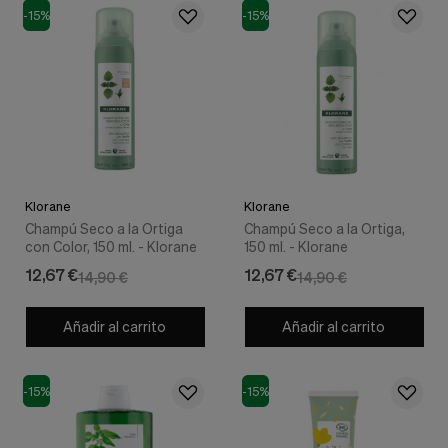
-15%
-15%
Klorane
Klorane
Champú Seco a la Ortiga
Champú Seco a la Ortiga,
con Color, 150 ml. - Klorane
150 ml. - Klorane
12,67 €
12,67 €
14,90 €
14,90 €
Añadir al carrito
Añadir al carrito
-15%
-15%