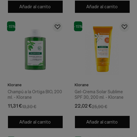
Añadir al carrito
Añadir al carrito
-15%
-15%
Klorane
Klorane
Champú a la Ortiga BIO, 200
Gel-Crema Solar Sublime
ml. - Klorane
SPF 30, 200 ml. - Klorane
11,31 €
22,02 €
13,30 €
25,90 €
Añadir al carrito
Añadir al carrito