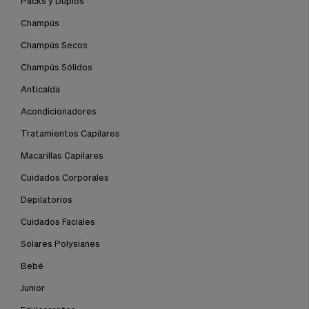
Packs y Duplos
Champús
Champús Secos
Champús Sólidos
Anticaída
Acondicionadores
Tratamientos Capilares
Macarillas Capilares
Cuidados Corporales
Depilatorios
Cuidados Faciales
Solares Polysianes
Bebé
Junior