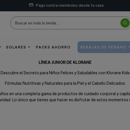
Pago contra reembolso desde tu casa
SOLARES
PACKS AHORRO
REBAJAS DE VERANO
LÍNEA JUNIOR DE KLORANE
Descubre el Secreto para Niños Felices y Saludables con Klorane Kids
Fórmulas Nutritivas y Naturales para la Piel y el Cabello Delicados
ños en una completa gama de productos de cuidado corporal y capilar
uridad. Lo único que tienes que hacer es disfrutar de estos momentos