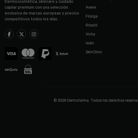
Dermocosmética, skincare y cuidado
capilar premium con una selección
Avene
exclusiva de marcas europeas y precios
Filorga
competitivos todos los días.
Rilastil
Vichy
Isdin
SkinClinic
© 2026 Dermofarma. Todos los derechos reservados.