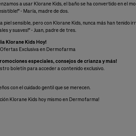
zamos a usar Klorane Kids, el baño se ha convertido en el mome
istible!" - María, madre de dos.
 la piel sensible, pero con Klorane Kids, nunca más han tenido i
es y suaves!" - Juan, padre de tres.
lia Klorane Kids Hoy!
 Ofertas Exclusiva en Dermofarma
promociones especiales, consejos de crianza y más!
stro boletín para acceder a contenido exclusivo.
ños con el cuidado gentil que se merecen.
cción Klorane Kids hoy mismo en Dermofarma!