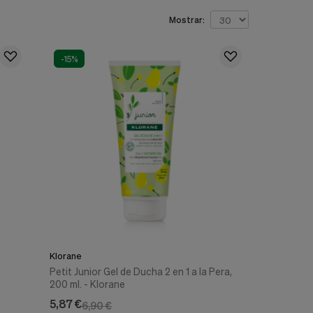
Mostrar:
-15%
Klorane
Petit Junior Gel de Ducha 2 en 1 a la Pera,
200 ml. - Klorane
5,87 €
6,90 €