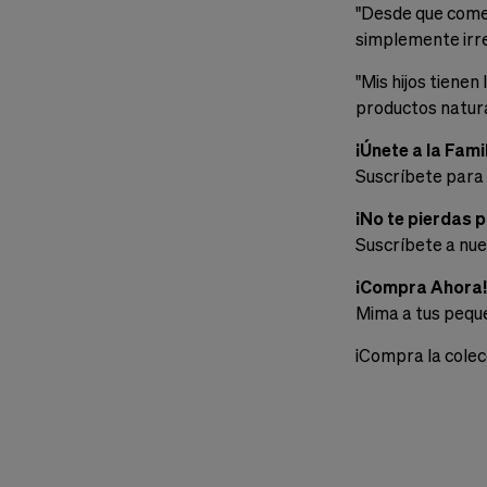
"Desde que comen
simplemente irres
"Mis hijos tienen
productos natural
¡Únete a la Fami
Suscríbete para
¡No te pierdas 
Suscríbete a nue
¡Compra Ahora!
Mima a tus peque
¡Compra la cole