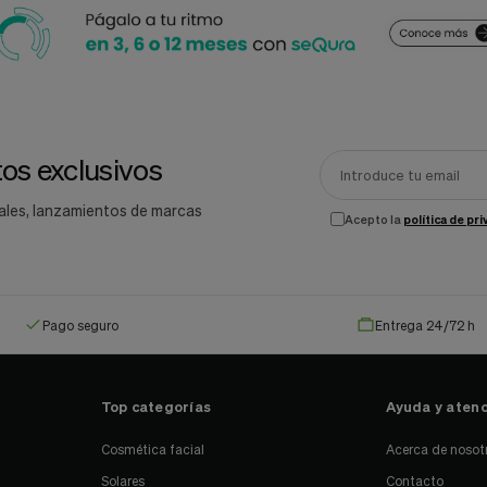
os exclusivos
ales, lanzamientos de marcas
Acepto la
política de pr
Pago seguro
Entrega 24/72 h
Top categorías
Ayuda y atenc
Cosmética facial
Acerca de nosot
Solares
Contacto