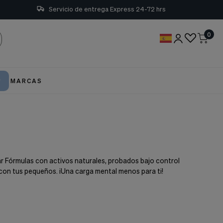
Servicio de entrega Express 24-72 hrs
0
MARCAS
 Fórmulas con activos naturales, probados bajo control
 con tus pequeños. ¡Una carga mental menos para ti!