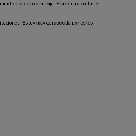
nto favorito de mi hijo. ¡El aroma a frutas es
rritaciones. ¡Estoy muy agradecida por estos