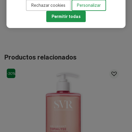
CAPRYLYL GLYCOL, CITRIC ACID, SODIUM HYDROXIDE,
Rechazar cookies
Personalizar
PARFUM (FRAGRANCE)
Permitir todas
Productos relacionados
-30%