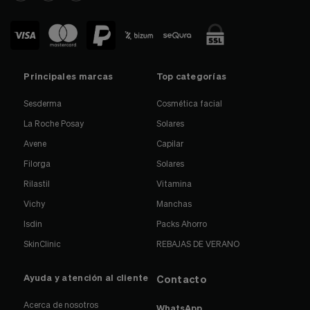
Principales marcas
Top categorías
Sesderma
Cosmética facial
La Roche Posay
Solares
Avene
Capilar
Filorga
Solares
Rilastil
Vitamina
Vichy
Manchas
Isdin
Packs Ahorro
SkinClinic
REBAJAS DE VERANO
Ayuda y atención al cliente
Contacto
Acerca de nosotros
WhatsApp