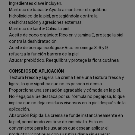
Ingredientes clave incluyen:
Manteca de babasú: Ayuda a mantener el equilibrio
hidrolipídico de la piel, protegiéndola contra la
deshidratación y agresiones externas.
Manteca de karité: Calma la piel.
Aceite de coco orgánico: Rico en vitamina E, protege la piel
contra la deshidratación.
Aceite de borraja ecológico: Rico en omega 3, 6 y 9,
refuerza la función barrera de la piel.
Azúcar prebiótico: Reequilibra y protege la flora cutánea.
CONSEJOS DE APLICACIÓN
Textura Fresca y Ligera: La crema tiene una textura fresca y
ligera, lo que significa que no es pesada ni densa.
Proporciona una sensación agradable y cómoda en la piel.
No Pegajosa: Se destaca por su fórmula no pegajosa, lo que
implica que no deja residuos viscosos en la piel después de la
aplicación.
Absorción Rápida: La crema se funde instantáneamente en
la piel, permitiendo vestirse de inmediato. Esto es
conveniente para los usuarios que desean aplicar el
producto y continuar con su rutina diaria sin esperar