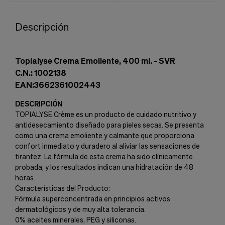
Descripción
Topialyse Crema Emoliente, 400 ml. - SVR
C.N.: 1002138
EAN:3662361002443
DESCRIPCIÓN
TOPIALYSE Crème es un producto de cuidado nutritivo y
antidesecamiento diseñado para pieles secas. Se presenta
como una crema emoliente y calmante que proporciona
confort inmediato y duradero al aliviar las sensaciones de
tirantez. La fórmula de esta crema ha sido clínicamente
probada, y los resultados indican una hidratación de 48
horas.
Características del Producto:
Fórmula superconcentrada en principios activos
dermatológicos y de muy alta tolerancia.
0% aceites minerales, PEG y siliconas.