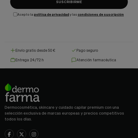
SUSCRIBIRME
Acepto la
política de privacidad
y las
condiciones de suscripción
Envío gratis desde 50 €
Pago seguro
Entrega 24/72 h
Atención farmacéutica
Dermocosmética, skincare y cuidado capilar premium con una
selección exclusiva de marcas europeas y precios competitivos
todos los días.