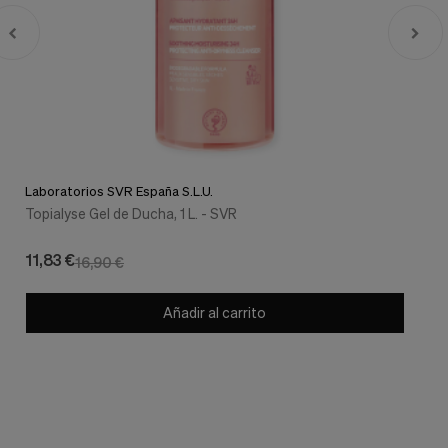
Laboratorios SVR España S.L.U.
Topialyse Gel de Ducha, 1 L. - SVR
11,83 €
16,90 €
Añadir al carrito