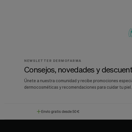
11,31 €
12,89 €
13,30 €
Añadir al carrito
NEWSLETTER DERMOFARMA
Consejos, novedades y descuent