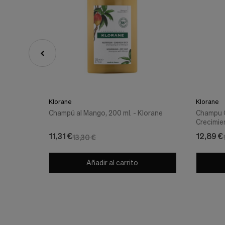
Productos relacionados
-15%
-15%
Klorane
Klorane
Champú al Mango, 200 ml. - Klorane
Champu Q
Crecimie