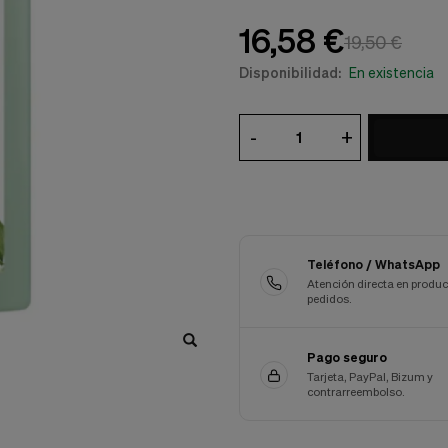
16,58 €
19,50 €
Disponibilidad:
En existencia
-
+
Teléfono / WhatsApp