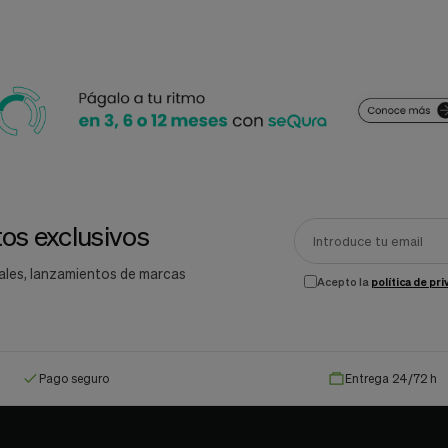
11,31 €
15,16 €
13,30 €
Añadir al carrito
Añadir al carrito
os exclusivos