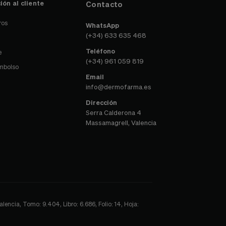
ivacidad
y las
condiciones de suscripción
Atención farmacéutica
ión al cliente
Contacto
ros
WhatsApp
(+34) 633 635 468
Teléfono
e
(+34) 961 059 819
embolso
Email
info@dermofarma.es
Dirección
Serra Calderona 4
Massamagrell, Valencia