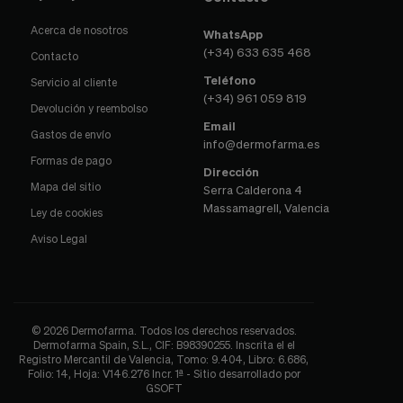
Acerca de nosotros
WhatsApp
(+34) 633 635 468
Contacto
Teléfono
Servicio al cliente
(+34) 961 059 819
Devolución y reembolso
Email
Gastos de envío
info@dermofarma.es
Formas de pago
Dirección
Mapa del sitio
Serra Calderona 4
Massamagrell, Valencia
Ley de cookies
Aviso Legal
© 2026 Dermofarma. Todos los derechos reservados.
Dermofarma Spain, S.L., CIF: B98390255. Inscrita el el
Registro Mercantil de Valencia, Tomo: 9.404, Libro: 6.686,
Folio: 14, Hoja: V146.276 Incr. 1ª - Sitio desarrollado por
GSOFT