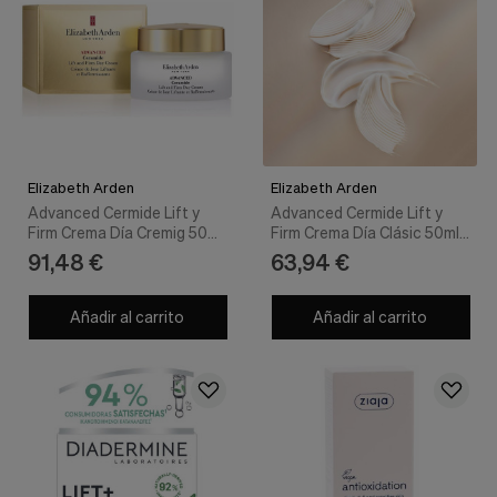
Elizabeth Arden
Elizabeth Arden
Advanced Cermide Lift y
Advanced Cermide Lift y
Firm Crema Día Cremig 50ml
Firm Crema Día Clásic 50ml -
- Elizabeth Arden
Elizabeth Arden
91,48 €
63,94 €
Añadir al carrito
Añadir al carrito