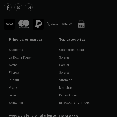
Principales marcas
Top categorías
Sesderma
Cosmética facial
La Roche Posay
Solares
Avene
Capilar
Filorga
Solares
Rilastil
Vitamina
Vichy
Manchas
Isdin
Packs Ahorro
SkinClinic
REBAJAS DE VERANO
Ayuda y atención al cliente
Contacto