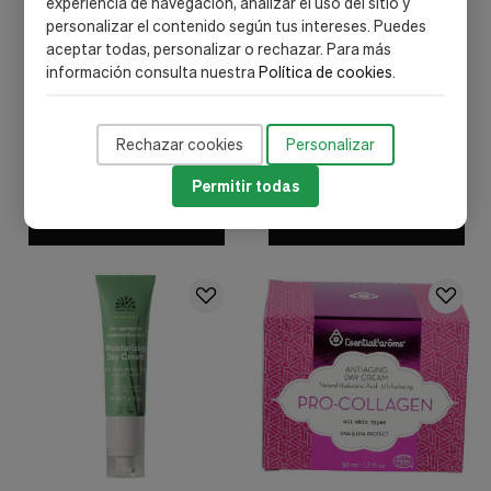
experiencia de navegación, analizar el uso del sitio y
personalizar el contenido según tus intereses. Puedes
aceptar todas, personalizar o rechazar. Para más
información consulta nuestra
Política de cookies
.
Natura Siberica
Natura Siberica
Natura Siberica Crema Día
Natura Siberica Crema Día
Y Noche Facial Vigorizante
Facial Contour Lifting30Ml
Rechazar cookies
Personalizar
50Ml
11,98 €
11,98 €
Permitir todas
Añadir al carrito
Añadir al carrito