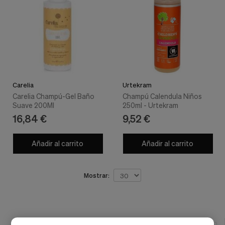
Carelia
Urtekram
Carelia Champú-Gel Baño
Champú Calendula Niños
Suave 200Ml
250ml - Urtekram
16,84 €
9,52 €
Añadir al carrito
Añadir al carrito
Mostrar: