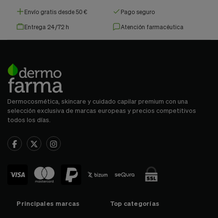
Envío gratis desde 50 €
Pago seguro
Entrega 24/72 h
Atención farmacéutica
Dermocosmética, skincare y cuidado capilar premium con una
selección exclusiva de marcas europeas y precios competitivos
todos los días.
Principales marcas
Top categorías