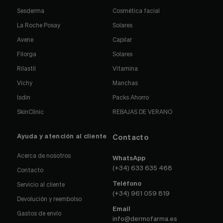
Sesderma
Cosmética facial
La Roche Posay
Solares
Avene
Capilar
Filorga
Solares
Rilastil
Vitamina
Vichy
Manchas
Isdin
Packs Ahorro
SkinClinic
REBAJAS DE VERANO
Ayuda y atención al cliente
Contacto
Acerca de nosotros
WhatsApp
(+34) 633 635 468
Contacto
Teléfono
Servicio al cliente
(+34) 961 059 819
Devolución y reembolso
Email
Gastos de envío
info@dermofarma.es