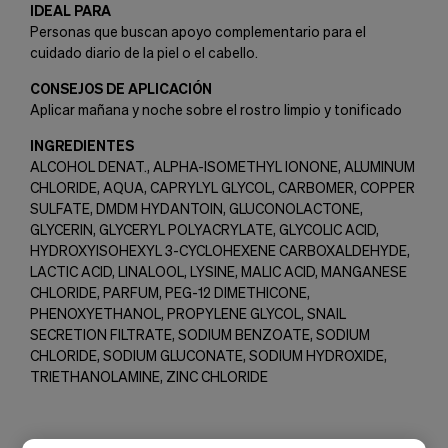
IDEAL PARA
Personas que buscan apoyo complementario para el
cuidado diario de la piel o el cabello.
CONSEJOS DE APLICACIÓN
Aplicar mañana y noche sobre el rostro limpio y tonificado
INGREDIENTES
ALCOHOL DENAT., ALPHA-ISOMETHYL IONONE, ALUMINUM
CHLORIDE, AQUA, CAPRYLYL GLYCOL, CARBOMER, COPPER
SULFATE, DMDM HYDANTOIN, GLUCONOLACTONE,
GLYCERIN, GLYCERYL POLYACRYLATE, GLYCOLIC ACID,
HYDROXYISOHEXYL 3-CYCLOHEXENE CARBOXALDEHYDE,
LACTIC ACID, LINALOOL, LYSINE, MALIC ACID, MANGANESE
CHLORIDE, PARFUM, PEG-12 DIMETHICONE,
PHENOXYETHANOL, PROPYLENE GLYCOL, SNAIL
SECRETION FILTRATE, SODIUM BENZOATE, SODIUM
CHLORIDE, SODIUM GLUCONATE, SODIUM HYDROXIDE,
TRIETHANOLAMINE, ZINC CHLORIDE