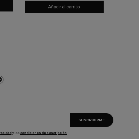
Añadir al carrito
SUSCRIBIRME
ivacidad
y las
condiciones de suscripción