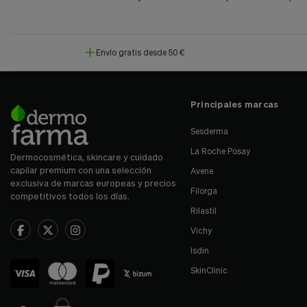
Envío gratis desde 50 €
Principales marcas
Sesderma
La Roche Posay
Dermocosmética, skincare y cuidado
capilar premium con una selección
Avene
exclusiva de marcas europeas y precios
Filorga
competitivos todos los días.
Rilastil
Vichy
Isdin
SkinClinic