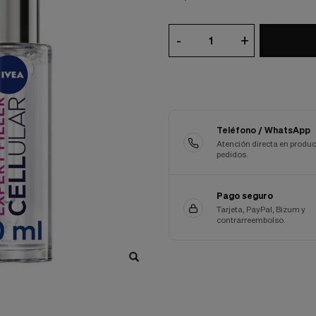
-
+
Teléfono / WhatsApp
Atención directa en produc
pedidos.
Pago seguro
Tarjeta, PayPal, Bizum y
contrarreembolso.