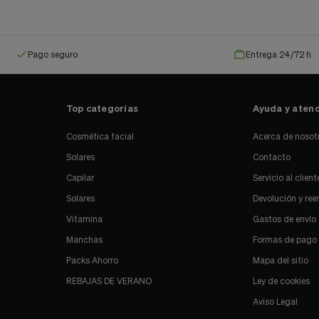
Pago seguro
Entrega 24/72 h
Top categorías
Ayuda y atenc
Cosmética facial
Acerca de nosot
Solares
Contacto
Capilar
Servicio al client
Solares
Devolución y re
Vitamina
Gastos de envío
Manchas
Formas de pago
Packs Ahorro
Mapa del sitio
REBAJAS DE VERANO
Ley de cookies
Aviso Legal