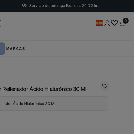
Servicio de entrega Express 24-72 hrs
0
MARCAS
um Rellenador Ácido Hialurónico 30 Ml
lenador Ácido Hialurónico 30 Ml