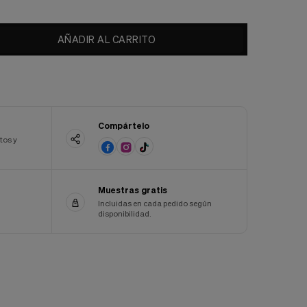
AÑADIR AL CARRITO
Compártelo
tos y
Muestras gratis
Incluidas en cada pedido según
disponibilidad.