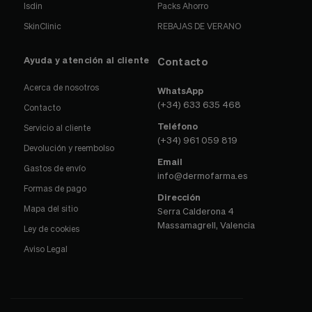
Isdin
Packs Ahorro
SkinClinic
REBAJAS DE VERANO
Ayuda y atención al cliente
Contacto
Acerca de nosotros
WhatsApp
(+34) 633 635 468
Contacto
Teléfono
Servicio al cliente
(+34) 961 059 819
Devolución y reembolso
Email
Gastos de envío
info@dermofarma.es
Formas de pago
Dirección
Mapa del sitio
Serra Calderona 4
Massamagrell, Valencia
Ley de cookies
Aviso Legal