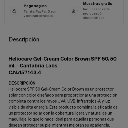
Muestras gratis
Pago seguro
Incluidas en cada
Tarjeta, PayPal, Bizum
pedido según
y contrarreembolso.
disponibilidad.
Descripción
Heliocare Gel-Cream Color Brown SPF 50, 50
ml. - Cantabria Labs
C.N.:157143.4
DESCRIPCIÓN
Heliocare SPF 50 Gel-Cream Color Brown es un protector
solar con color diseñado para proporcionar una protección
completa contra los rayos UVA, UVB, infrarrojos-A y luz
visible de alta energía. Este producto combina la eficacia de
un protector solar con la cobertura ligera y natural de un
maquillaje, lo que lo hace ideal para aquellas personas que
desean proteger su piel mientras mejoran su apariencia.