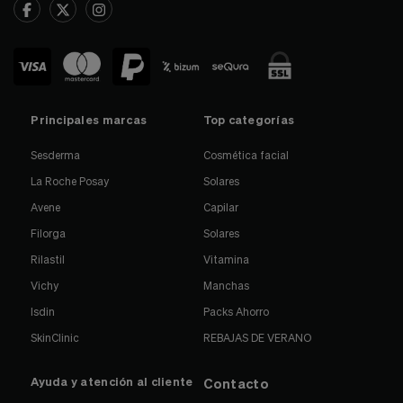
Principales marcas
Top categorías
Sesderma
Cosmética facial
La Roche Posay
Solares
Avene
Capilar
Filorga
Solares
Rilastil
Vitamina
Vichy
Manchas
Isdin
Packs Ahorro
SkinClinic
REBAJAS DE VERANO
Ayuda y atención al cliente
Contacto