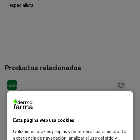
especialista.
Productos relacionados
-20%
-
Esta página web usa cookies
Utilizamos cookies propias y de terceros para mejorar tu
experiencia de navegación, analizar el uso del sitio y