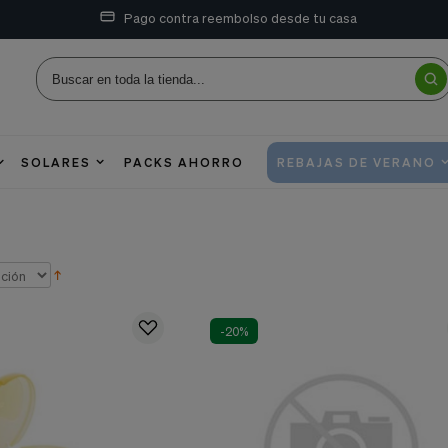
Pago contra reembolso desde tu casa
SOLARES
PACKS AHORRO
REBAJAS DE VERANO
-20%