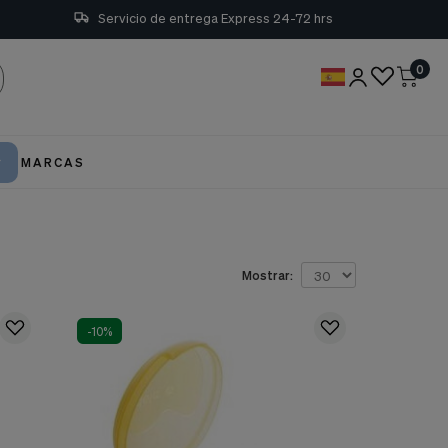
Servicio de entrega Express 24-72 hrs
0
MARCAS
Mostrar:
-10%