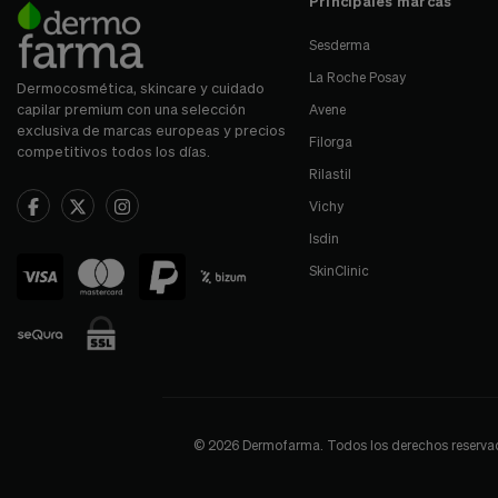
Principales marcas
Sesderma
La Roche Posay
Dermocosmética, skincare y cuidado
capilar premium con una selección
Avene
exclusiva de marcas europeas y precios
Filorga
competitivos todos los días.
Rilastil
Vichy
Isdin
SkinClinic
© 2026 Dermofarma. Todos los derechos reservados.