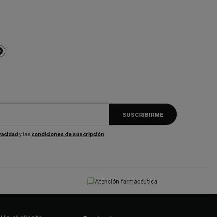
SUSCRIBIRME
ivacidad
y las
condiciones de suscripción
Atención farmacéutica