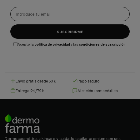
SUSCRIBIRME
Acepto la
política de privacidad
y las
condiciones de suscripción
Envío gratis desde 50 €
Pago seguro
Entrega 24/72 h
Atención farmacéutica
Dermocosmética, skincare y cuidado capilar premium con una