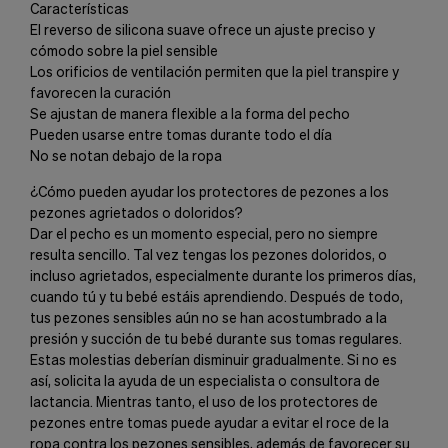
Características
El reverso de silicona suave ofrece un ajuste preciso y
cómodo sobre la piel sensible
Los orificios de ventilación permiten que la piel transpire y
favorecen la curación
Se ajustan de manera flexible a la forma del pecho
Pueden usarse entre tomas durante todo el día
No se notan debajo de la ropa
¿Cómo pueden ayudar los protectores de pezones a los
pezones agrietados o doloridos?
Dar el pecho es un momento especial, pero no siempre
resulta sencillo. Tal vez tengas los pezones doloridos, o
incluso agrietados, especialmente durante los primeros días,
cuando tú y tu bebé estáis aprendiendo. Después de todo,
tus pezones sensibles aún no se han acostumbrado a la
presión y succión de tu bebé durante sus tomas regulares.
Estas molestias deberían disminuir gradualmente. Si no es
así, solicita la ayuda de un especialista o consultora de
lactancia. Mientras tanto, el uso de los protectores de
pezones entre tomas puede ayudar a evitar el roce de la
ropa contra los pezones sensibles, además de favorecer su