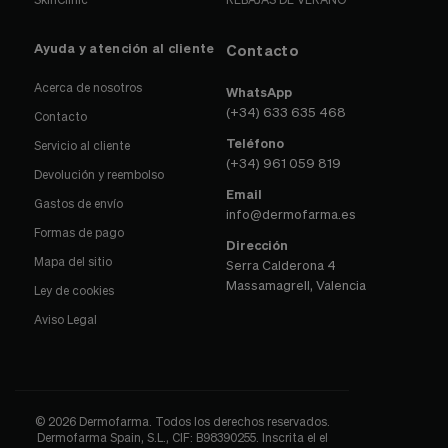
Ayuda y atención al cliente
Contacto
Acerca de nosotros
WhatsApp
(+34) 633 635 468
Contacto
Teléfono
Servicio al cliente
(+34) 961 059 819
Devolución y reembolso
Email
Gastos de envío
info@dermofarma.es
Formas de pago
Dirección
Mapa del sitio
Serra Calderona 4
Massamagrell, Valencia
Ley de cookies
Aviso Legal
© 2026 Dermofarma. Todos los derechos reservados.
Dermofarma Spain, S.L., CIF: B98390255. Inscrita el el