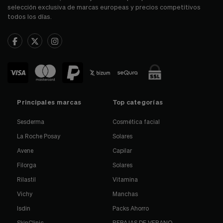
selección exclusiva de marcas europeas y precios competitivos
todos los días.
Principales marcas
Top categorías
Sesderma
Cosmética facial
La Roche Posay
Solares
Avene
Capilar
Filorga
Solares
Rilastil
Vitamina
Vichy
Manchas
Isdin
Packs Ahorro
SkinClinic
REBAJAS DE VERANO