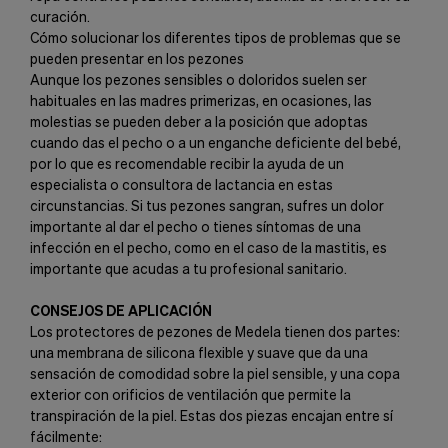
curación.
Cómo solucionar los diferentes tipos de problemas que se
pueden presentar en los pezones
Aunque los pezones sensibles o doloridos suelen ser
habituales en las madres primerizas, en ocasiones, las
molestias se pueden deber a la posición que adoptas
cuando das el pecho o a un enganche deficiente del bebé,
por lo que es recomendable recibir la ayuda de un
especialista o consultora de lactancia en estas
circunstancias. Si tus pezones sangran, sufres un dolor
importante al dar el pecho o tienes síntomas de una
infección en el pecho, como en el caso de la mastitis, es
importante que acudas a tu profesional sanitario.
CONSEJOS DE APLICACIÓN
Los protectores de pezones de Medela tienen dos partes:
una membrana de silicona flexible y suave que da una
sensación de comodidad sobre la piel sensible, y una copa
exterior con orificios de ventilación que permite la
transpiración de la piel. Estas dos piezas encajan entre sí
fácilmente: