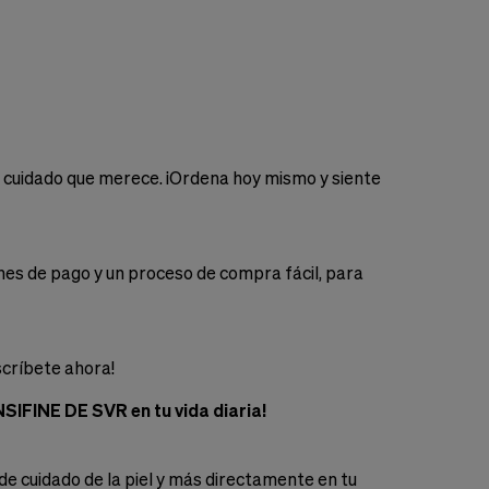
 el cuidado que merece. ¡Ordena hoy mismo y siente
s de pago y un proceso de compra fácil, para
scríbete ahora!
NSIFINE DE SVR en tu vida diaria!
de cuidado de la piel y más directamente en tu