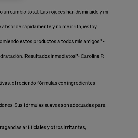
 un cambio total. Las rojeces han disminuido y mi
e absorbe rápidamente y no me irrita, ¡estoy
comiendo estos productos a todos mis amigos." -
idratación. ¡Resultados inmediatos!"- Carolina P.
ivas, ofreciendo fórmulas con ingredientes
taciones. Sus fórmulas suaves son adecuadas para
gancias artificiales y otros irritantes,