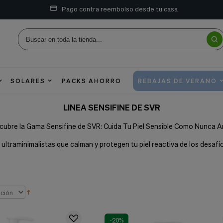
Pago contra reembolso desde tu casa
SOLARES
PACKS AHORRO
REBAJAS DE VERANO
LINEA SENSIFINE DE SVR
cubre la Gama Sensifine de SVR: Cuida Tu Piel Sensible Como Nunca A
ultraminimalistas que calman y protegen tu piel reactiva de los desafío
-20%