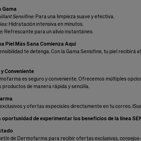
ra Gama
lant Sensifine:
Para una limpieza suave y efectiva.
les:
Hidratación intensiva en minutos.
e:
Refrescante para un alivio instantáneo.
na Piel Más Sana Comienza Aquí
ensibilidad te detenga. Con la Gama Sensifine, tu piel recibirá
y Conveniente
ofarma es seguro y conveniente. Ofrecemos múltiples opcione
 productos de manera rápida y sencilla.
farma
exclusivos y ofertas especiales directamente en tu correo. ¡Su
a oportunidad de experimentar los beneficios de la línea SE
ctado
letín de Dermofarma para recibir ofertas exclusivas, consejos 