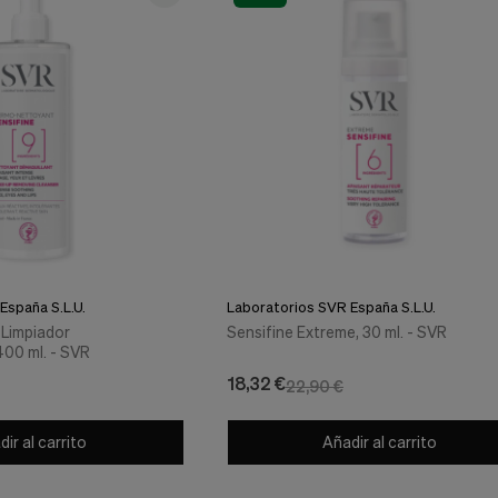
España S.L.U.
Laboratorios SVR España S.L.U.
-Limpiador
Sensifine Extreme, 30 ml. - SVR
400 ml. - SVR
18,32 €
22,90 €
ir al carrito
Añadir al carrito