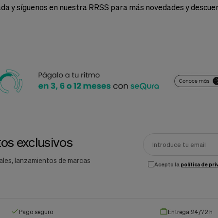
ada y síguenos en nuestra RRSS para más novedades y descue
os exclusivos
ales, lanzamientos de marcas
Acepto la
política de pr
Pago seguro
Entrega 24/72 h