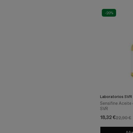
-20%
Laboratorios SVR 
Sensifine Aceite 
SVR
18,32 €
22,90 €
Añad