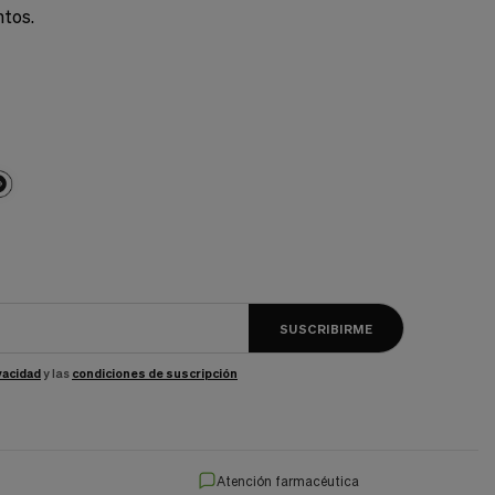
ntos.
SUSCRIBIRME
ivacidad
y las
condiciones de suscripción
Atención farmacéutica