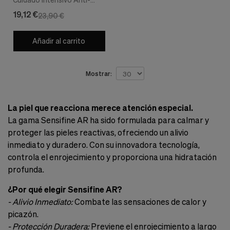
rojeces, 40 ml. - SVR
19,12 €
23,90 €
Añadir al carrito
Mostrar:
La piel que reacciona merece atención especial.
La gama Sensifine AR ha sido formulada para calmar y
proteger las pieles reactivas, ofreciendo un alivio
inmediato y duradero. Con su innovadora tecnología,
controla el enrojecimiento y proporciona una hidratación
profunda.
¿Por qué elegir Sensifine AR?
- Alivio Inmediato:
Combate las sensaciones de calor y
picazón.
- Protección Duradera:
Previene el enrojecimiento a largo