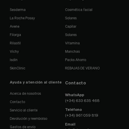
Sesderma
Cosmética facial
La Roche Posay
Solares
Avene
Capilar
Filorga
Solares
Rilastil
Vitamina
Vichy
Manchas
Isdin
Packs Ahorro
SkinClinic
REBAJAS DE VERANO
Ayuda y atención al cliente
Contacto
Acerca de nosotros
WhatsApp
(+34) 633 635 468
Contacto
Teléfono
Servicio al cliente
(+34) 961 059 819
Devolución y reembolso
Email
Gastos de envío