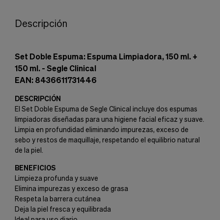
Descripción
Set Doble Espuma: Espuma Limpiadora, 150 ml. +
150 ml. - Segle Clinical
EAN: 8436611731446
DESCRIPCIÓN
El Set Doble Espuma de Segle Clinical incluye dos espumas
limpiadoras diseñadas para una higiene facial eficaz y suave.
Limpia en profundidad eliminando impurezas, exceso de
sebo y restos de maquillaje, respetando el equilibrio natural
de la piel.
BENEFICIOS
Limpieza profunda y suave
Elimina impurezas y exceso de grasa
Respeta la barrera cutánea
Deja la piel fresca y equilibrada
Ideal para uso diario