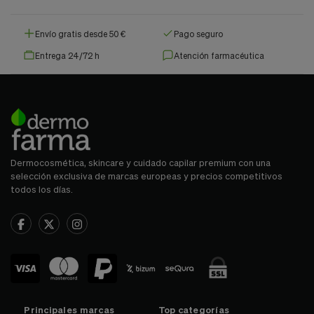
Envío gratis desde 50 €
Pago seguro
Entrega 24/72 h
Atención farmacéutica
Dermocosmética, skincare y cuidado capilar premium con una
selección exclusiva de marcas europeas y precios competitivos
todos los días.
Principales marcas
Top categorías