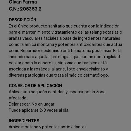
Olyan Farma
C.N.: 205363.2
DESCRIPCIÓN
Es el único producto sanitario que cuenta con la indicación
para el mantenimiento y tratamiento de las telangiectasias o
arañas vasculares faciales a base de ingredientes naturales
como la árnica montana y potentes antioxidantes que actúa
como Reparador epidérmico anti hematoma post-láser. Está
indicado para aquellas patologías que cursan con fragilidad
capilar como la cuperosis, síntoma que también está
asociada a la rosácea, al acné, foto envejecimiento y
diversas patologías que trata el médico dermatólogo.
CONSEJOS DE APLICACIÓN
Aplicar una pequeña cantidad y esparcir por la zona
afectada .
Dejar secar. No enjuagar
Puede aplicarse 2-3 veces al dia.
INGREDIENTES
árnica montana y potentes antioxidantes