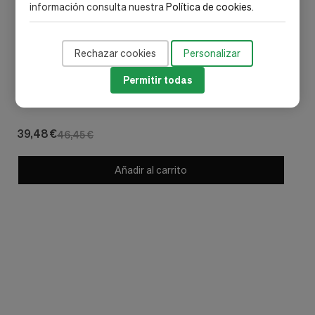
información consulta nuestra
Política de cookies
.
Rechazar cookies
Personalizar
Permitir todas
Olyan Farma
Prototype Crema Antiedad, 50 ml. - Olyan Farma
39,48 €
46,45 €
Añadir al carrito