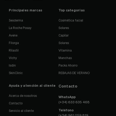
Principales marcas
Top categorías
Sesderma
Cosmética facial
La Roche Posay
Solares
Avene
Capilar
Filorga
Solares
Rilastil
Vitamina
Vichy
Manchas
Isdin
Packs Ahorro
SkinClinic
REBAJAS DE VERANO
Ayuda y atención al cliente
Contacto
Acerca de nosotros
WhatsApp
(+34) 633 635 468
Contacto
Teléfono
Servicio al cliente
(+34) 961 059 819